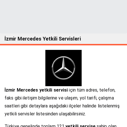
İzmir Mercedes Yetkili Servisleri
İzmir Mercedes yetkili servisi
için tüm adres, telefon,
faks gibi iletişim bilgilerine ve ulaşım, yol tarifi, çalışma
saatleri gibi detaylara aşağıdaki ilçeler halinde listelenmiş
yetkili servisler listesinden ulaşabilirsiniz.
Türkiye genelinde toplam 121
yetkili servise
sahip olan