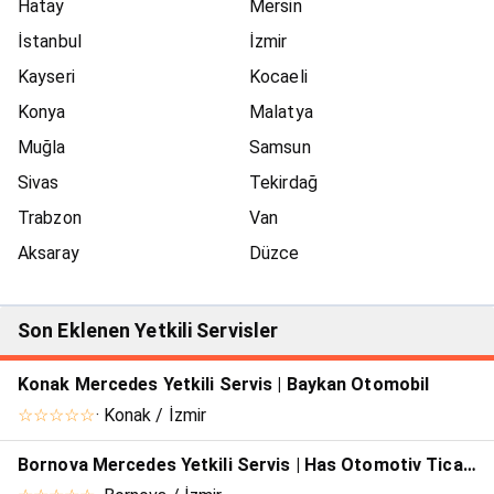
Hatay
Mersin
İstanbul
İzmir
Kayseri
Kocaeli
Konya
Malatya
Muğla
Samsun
Sivas
Tekirdağ
Trabzon
Van
Aksaray
Düzce
Son Eklenen Yetkili Servisler
Konak Mercedes Yetkili Servis | Baykan Otomobil
☆☆☆☆☆
· Konak / İzmir
Bornova Mercedes Yetkili Servis | Has Otomotiv Ticaret