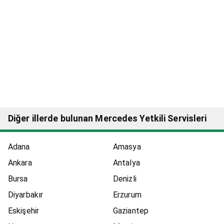
Diğer illerde bulunan Mercedes Yetkili Servisleri
Adana
Amasya
Ankara
Antalya
Bursa
Denizli
Diyarbakır
Erzurum
Eskişehir
Gaziantep