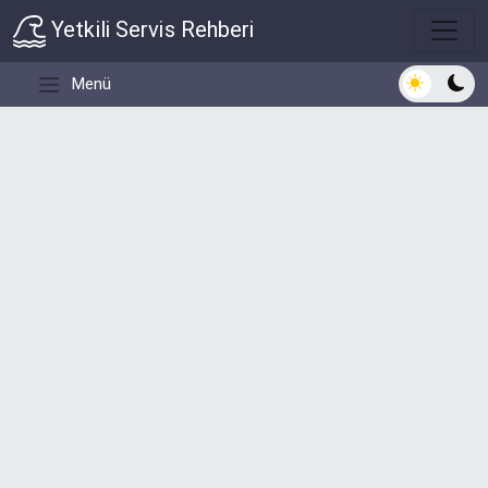
Yetkili Servis Rehberi
Açık/Koyu 
Menü