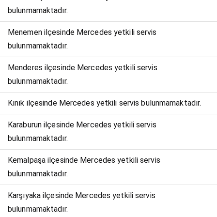
bulunmamaktadır.
Menemen ilçesinde Mercedes yetkili servis
bulunmamaktadır.
Menderes ilçesinde Mercedes yetkili servis
bulunmamaktadır.
Kınık ilçesinde Mercedes yetkili servis bulunmamaktadır.
Karaburun ilçesinde Mercedes yetkili servis
bulunmamaktadır.
Kemalpaşa ilçesinde Mercedes yetkili servis
bulunmamaktadır.
Karşıyaka ilçesinde Mercedes yetkili servis
bulunmamaktadır.