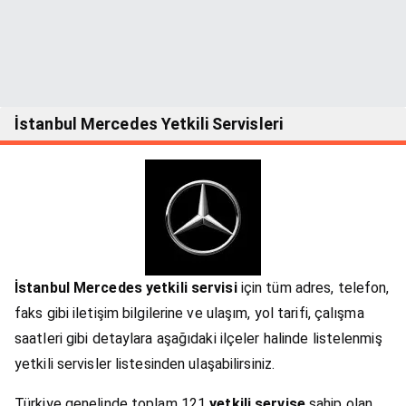
İstanbul Mercedes Yetkili Servisleri
İstanbul Mercedes yetkili servisi
için tüm adres, telefon,
faks gibi iletişim bilgilerine ve ulaşım, yol tarifi, çalışma
saatleri gibi detaylara aşağıdaki ilçeler halinde listelenmiş
yetkili servisler listesinden ulaşabilirsiniz.
Türkiye genelinde toplam 121
yetkili servise
sahip olan