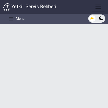
Yetkili Servis Rehberi
Açık/Koyu 
Menü