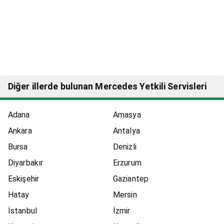
Diğer illerde bulunan Mercedes Yetkili Servisleri
Adana
Amasya
Ankara
Antalya
Bursa
Denizli
Diyarbakır
Erzurum
Eskişehir
Gaziantep
Hatay
Mersin
İstanbul
İzmir