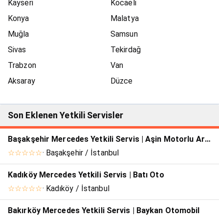
Kayseri
Kocaeli
Konya
Malatya
Muğla
Samsun
Sivas
Tekirdağ
Trabzon
Van
Aksaray
Düzce
Son Eklenen Yetkili Servisler
Başakşehir Mercedes Yetkili Servis | Aşin Motorlu Araçlar Anonim Şirketi
☆☆☆☆☆
· Başakşehir / İstanbul
Kadıköy Mercedes Yetkili Servis | Batı Oto
☆☆☆☆☆
· Kadıköy / İstanbul
Bakırköy Mercedes Yetkili Servis | Baykan Otomobil