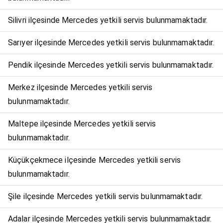
Silivri ilçesinde Mercedes yetkili servis bulunmamaktadır.
Sarıyer ilçesinde Mercedes yetkili servis bulunmamaktadır.
Pendik ilçesinde Mercedes yetkili servis bulunmamaktadır.
Merkez ilçesinde Mercedes yetkili servis
bulunmamaktadır.
Maltepe ilçesinde Mercedes yetkili servis
bulunmamaktadır.
Küçükçekmece ilçesinde Mercedes yetkili servis
bulunmamaktadır.
Şile ilçesinde Mercedes yetkili servis bulunmamaktadır.
Adalar ilçesinde Mercedes yetkili servis bulunmamaktadır.