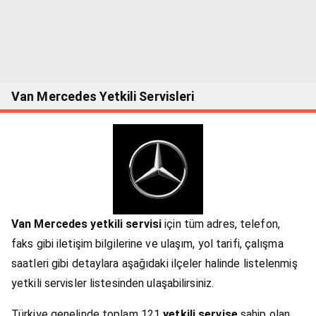
Van Mercedes Yetkili Servisleri
Van Mercedes yetkili servisi
için tüm adres, telefon,
faks gibi iletişim bilgilerine ve ulaşım, yol tarifi, çalışma
saatleri gibi detaylara aşağıdaki ilçeler halinde listelenmiş
yetkili servisler listesinden ulaşabilirsiniz.
Türkiye genelinde toplam 121
yetkili servise
sahip olan