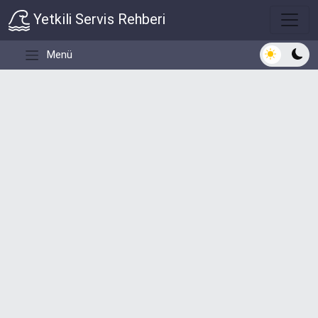
Yetkili Servis Rehberi
Açık/Koyu 
Menü