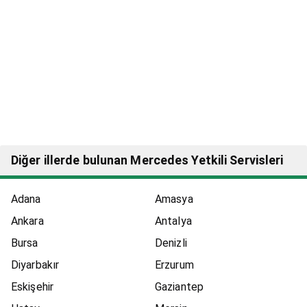
Diğer illerde bulunan Mercedes Yetkili Servisleri
Adana
Amasya
Ankara
Antalya
Bursa
Denizli
Diyarbakır
Erzurum
Eskişehir
Gaziantep