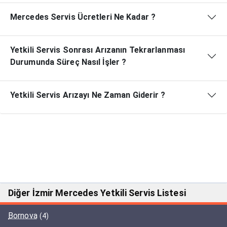
Mercedes Servis Ücretleri Ne Kadar ?
Yetkili Servis Sonrası Arızanın Tekrarlanması
Durumunda Süreç Nasıl İşler ?
Yetkili Servis Arızayı Ne Zaman Giderir ?
Diğer İzmir Mercedes Yetkili Servis Listesi
Bornova
(4)