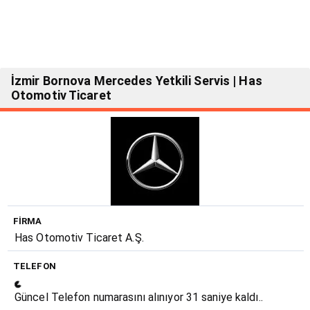
İzmir Bornova Mercedes Yetkili Servis | Has
Otomotiv Ticaret
FIRMA
Has Otomotiv Ticaret A.Ş.
Loading...
TELEFON
Güncel Telefon numarasını alınıyor
30
saniye kaldı..