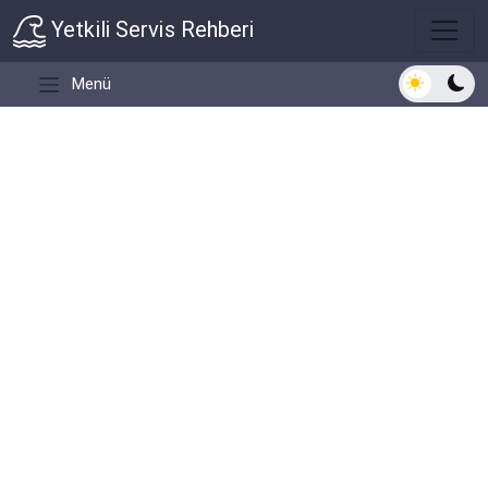
Yetkili Servis Rehberi
Açık/Koyu 
Menü