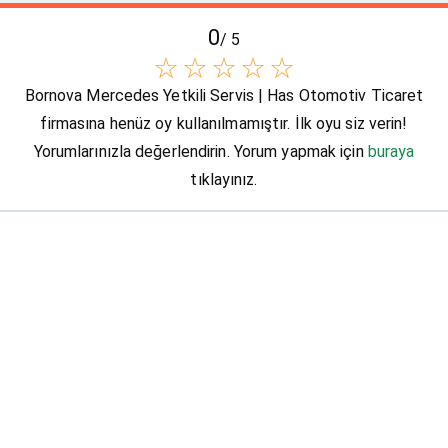
0
/ 5
☆
☆
☆
☆
☆
Bornova Mercedes Yetkili Servis | Has Otomotiv Ticaret
firmasına henüz oy kullanılmamıştır. İlk oyu siz verin!
Yorumlarınızla değerlendirin. Yorum yapmak için
buraya
tıklayınız.