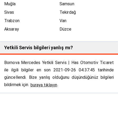
Muğla
Samsun
Sivas
Tekirdağ
Trabzon
Van
Aksaray
Düzce
Yetkili Servis bilgileri yanlış mı?
Bornova Mercedes Yetkili Servis | Has Otomotiv Ticaret
ile ilgili bilgiler en son 2021-09-26 04:37:45 tarihinde
güncellendi. Bize yanlış olduğunu düşündüğünüz bilgileri
bildirmek için.
.
buraya tıklayın