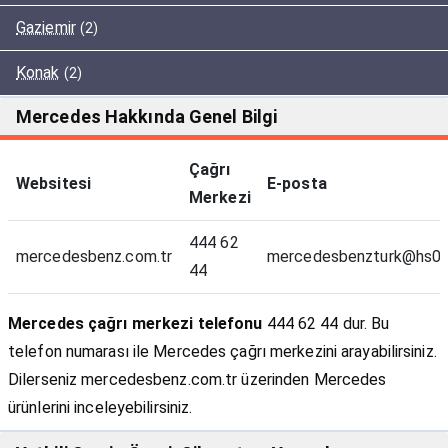
Gaziemir
(2)
Konak
(2)
Mercedes Hakkında Genel Bilgi
Çağrı
Websitesi
E-posta
Merkezi
444 62
mercedesbenz.com.tr
mercedesbenzturk@hs03.
44
Mercedes çağrı merkezi telefonu
444 62 44 dur. Bu
telefon numarası ile Mercedes çağrı merkezini arayabilirsiniz.
Dilerseniz mercedesbenz.com.tr üzerinden Mercedes
ürünlerini inceleyebilirsiniz.