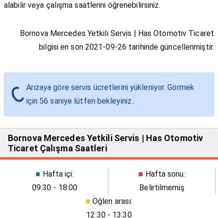
alabilir veya çalışma saatlerini öğrenebilirsiniz.
Bornova Mercedes Yetkili Servis | Has Otomotiv Ticaret
bilgisi en son 2021-09-26 tarihinde güncellenmiştir.
Loading...
Arızaya göre servis ücretlerini yükleniyor. Görmek
için
55
saniye lütfen bekleyiniz..
Bornova Mercedes Yetkili Servis | Has Otomotiv
Ticaret Çalışma Saatleri
■
Hafta içi:
■
Hafta sonu:
09:30 - 18:00
Belirtilmemiş
■
Öğlen arası:
12:30 - 13:30