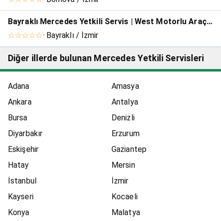
Bayraklı Mercedes Yetkili Servis | West Motorlu Araçlar
☆☆☆☆☆
· Bayraklı / İzmir
Diğer illerde bulunan Mercedes Yetkili Servisleri
Adana
Amasya
Ankara
Antalya
Bursa
Denizli
Diyarbakır
Erzurum
Eskişehir
Gaziantep
Hatay
Mersin
İstanbul
İzmir
Kayseri
Kocaeli
Konya
Malatya