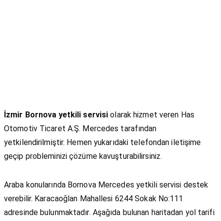
İzmir Bornova yetkili servisi
olarak hizmet veren Has
Otomotiv Ticaret A.Ş. Mercedes tarafından
yetkilendirilmiştir. Hemen yukarıdaki telefondan iletişime
geçip probleminizi çözüme kavuşturabilirsiniz.
Araba konularında Bornova Mercedes yetkili servisi destek
verebilir. Karacaoğlan Mahallesi 6244 Sokak No:111
adresinde bulunmaktadır. Aşağıda bulunan haritadan yol tarifi