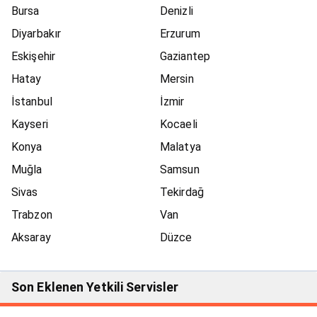
Bursa
Denizli
Diyarbakır
Erzurum
Eskişehir
Gaziantep
Hatay
Mersin
İstanbul
İzmir
Kayseri
Kocaeli
Konya
Malatya
Muğla
Samsun
Sivas
Tekirdağ
Trabzon
Van
Aksaray
Düzce
Son Eklenen Yetkili Servisler