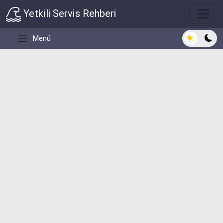
Yetkili Servis Rehberi
Açık/Koyu 
Menü