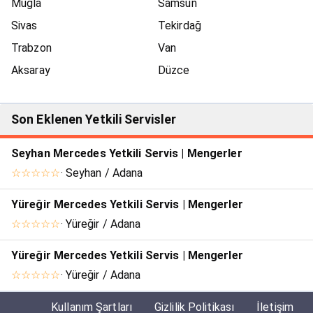
Muğla
Samsun
Sivas
Tekirdağ
Trabzon
Van
Aksaray
Düzce
Son Eklenen Yetkili Servisler
Seyhan Mercedes Yetkili Servis | Mengerler
☆☆☆☆☆
· Seyhan / Adana
Yüreğir Mercedes Yetkili Servis | Mengerler
☆☆☆☆☆
· Yüreğir / Adana
Yüreğir Mercedes Yetkili Servis | Mengerler
☆☆☆☆☆
· Yüreğir / Adana
Kullanım Şartları
Gizlilik Politikası
İletişim