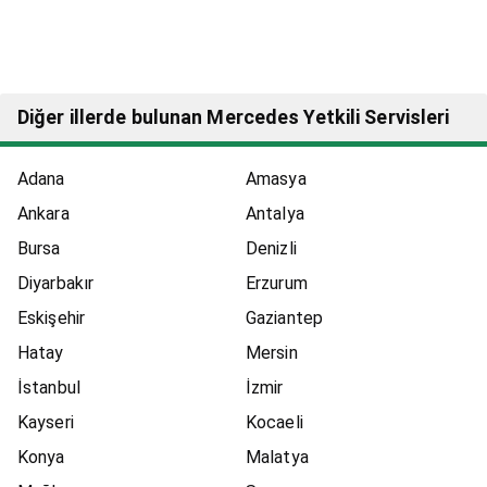
Diğer illerde bulunan Mercedes Yetkili Servisleri
Adana
Amasya
Ankara
Antalya
Bursa
Denizli
Diyarbakır
Erzurum
Eskişehir
Gaziantep
Hatay
Mersin
İstanbul
İzmir
Kayseri
Kocaeli
Konya
Malatya