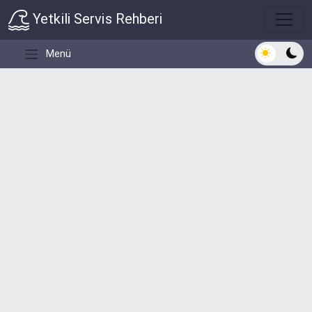
Yetkili Servis Rehberi
Açık/Koyu 
Menü