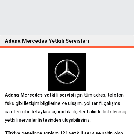
Adana Mercedes Yetkili Servisleri
Adana Mercedes yetkili servisi
için tüm adres, telefon,
faks gibi iletişim bilgilerine ve ulaşım, yol tarifi, çalışma
saatleri gibi detaylara aşağıdaki ilçeler halinde listelenmiş
yetkili servisler listesinden ulaşabilirsiniz.
Türkiye genelinde toplam 121
yetkili servise
sahip olan