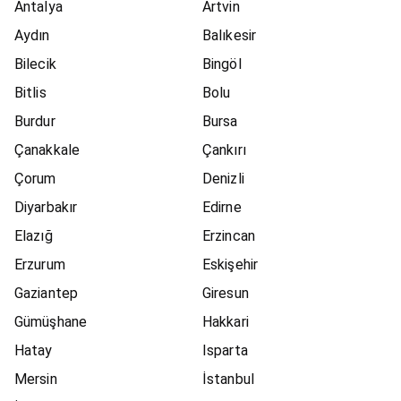
Antalya
Artvin
Aydın
Balıkesir
Bilecik
Bingöl
Bitlis
Bolu
Burdur
Bursa
Çanakkale
Çankırı
Çorum
Denizli
Diyarbakır
Edirne
Elazığ
Erzincan
Erzurum
Eskişehir
Gaziantep
Giresun
Gümüşhane
Hakkari
Hatay
Isparta
Mersin
İstanbul