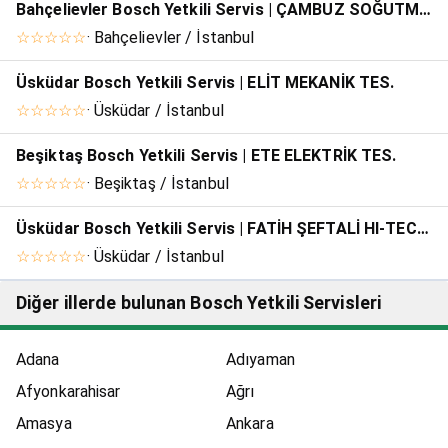
Bahçelievler Bosch Yetkili Servis | ÇAMBUZ SOĞUTMA - BÜLENT SAKALIBÜYÜK
☆☆☆☆☆
· Bahçelievler / İstanbul
Üsküdar Bosch Yetkili Servis | ELİT MEKANİK TES.
☆☆☆☆☆
· Üsküdar / İstanbul
Beşiktaş Bosch Yetkili Servis | ETE ELEKTRİK TES.
☆☆☆☆☆
· Beşiktaş / İstanbul
Üsküdar Bosch Yetkili Servis | FATİH ŞEFTALİ HI-TECH MÜHENDİSLİK
☆☆☆☆☆
· Üsküdar / İstanbul
Diğer illerde bulunan Bosch Yetkili Servisleri
Adana
Adıyaman
Afyonkarahisar
Ağrı
Amasya
Ankara