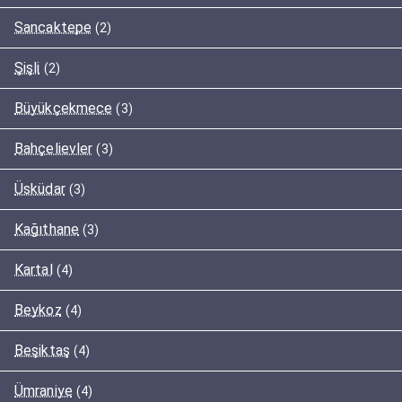
Sancaktepe
(2)
Şişli
(2)
Büyükçekmece
(3)
Bahçelievler
(3)
Üsküdar
(3)
Kağıthane
(3)
Kartal
(4)
Beykoz
(4)
Beşiktaş
(4)
Ümraniye
(4)