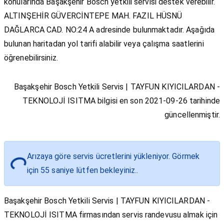
konularında Başakşehir Bosch yetkili servisi destek verebilir.
ALTINŞEHİR GÜVERCİNTEPE MAH. FAZIL HÜSNÜ
DAĞLARCA CAD. NO:24 A adresinde bulunmaktadır. Aşağıda
bulunan haritadan yol tarifi alabilir veya çalışma saatlerini
öğrenebilirsiniz.
Başakşehir Bosch Yetkili Servis | TAYFUN KIYICILARDAN -
TEKNOLOJİ ISITMA bilgisi en son 2021-09-26 tarihinde
güncellenmiştir.
Arızaya göre servis ücretlerini yükleniyor. Görmek
Loading...
için
55
saniye lütfen bekleyiniz..
Başakşehir Bosch Yetkili Servis | TAYFUN KIYICILARDAN -
TEKNOLOJİ ISITMA firmasından servis randevusu almak için