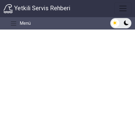
Yetkili Servis Rehberi
Açık/Koyu 
Menü