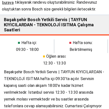
tıklayarak randevu oluşturabilirsiniz. Randevunuz
buraya
oluştuktan sonra Bosch size gerekli bilgileri iletecektir.
Başakşehir Bosch Yetkili Servis | TAYFUN
KIYICILARDAN - TEKNOLOJİ ISITMA Çalışma
Saatleri
■
Hafta içi:
■
Hafta sonu:
09:30 - 18:00
Belirtilmemiş
■
Öğlen arası:
12:30 - 13:30
Başakşehir Bosch Yetkili Servis | TAYFUN KIYICILARDAN -
TEKNOLOJİ ISITMA hafta içi 09:30'ta açılır. Servisin
kapanış saati olan akşam 18:00'e kadar hizmet
verilmektedir. İstanbul servisi 12:30 - 13:30 arasında
yemek molası vermektedir ve bu saatler arasında
telefonlara cevap alamayabilirsiniz. Cumartesi Çalışmıyor