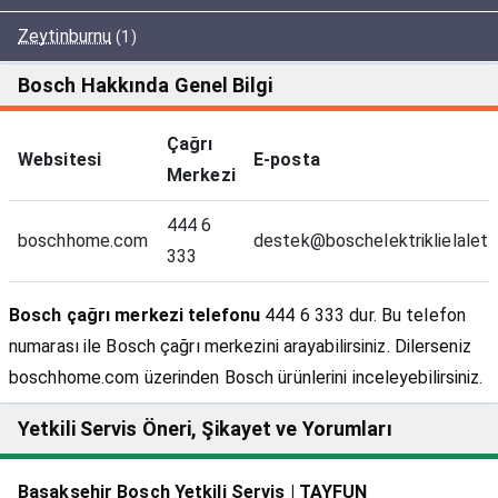
Zeytinburnu
(1)
Bosch Hakkında Genel Bilgi
Çağrı
Websitesi
E-posta
Merkezi
444 6
boschhome.com
destek@boschelektriklielaletl
333
Bosch çağrı merkezi telefonu
444 6 333 dur. Bu telefon
numarası ile Bosch çağrı merkezini arayabilirsiniz. Dilerseniz
boschhome.com üzerinden Bosch ürünlerini inceleyebilirsiniz.
Yetkili Servis Öneri, Şikayet ve Yorumları
Başakşehir Bosch Yetkili Servis | TAYFUN