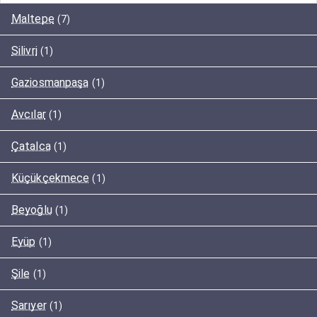
Maltepe
(7)
Silivri
(1)
Gaziosmanpaşa
(1)
Avcılar
(1)
Çatalca
(1)
Küçükçekmece
(1)
Beyoğlu
(1)
Eyüp
(1)
Şile
(1)
Sarıyer
(1)