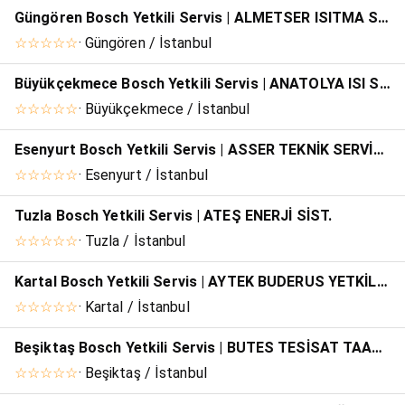
Güngören Bosch Yetkili Servis | ALMETSER ISITMA SOĞUTMA İHRC.
☆☆☆☆☆
· Güngören / İstanbul
Büyükçekmece Bosch Yetkili Servis | ANATOLYA ISI SİST.
☆☆☆☆☆
· Büyükçekmece / İstanbul
Esenyurt Bosch Yetkili Servis | ASSER TEKNİK SERVİS - AHMET SİPAHİ
☆☆☆☆☆
· Esenyurt / İstanbul
Tuzla Bosch Yetkili Servis | ATEŞ ENERJİ SİST.
☆☆☆☆☆
· Tuzla / İstanbul
Kartal Bosch Yetkili Servis | AYTEK BUDERUS YETKİLİ SERVİS- AYDIN TEKİN
☆☆☆☆☆
· Kartal / İstanbul
Beşiktaş Bosch Yetkili Servis | BUTES TESİSAT TAAHHÜT
☆☆☆☆☆
· Beşiktaş / İstanbul