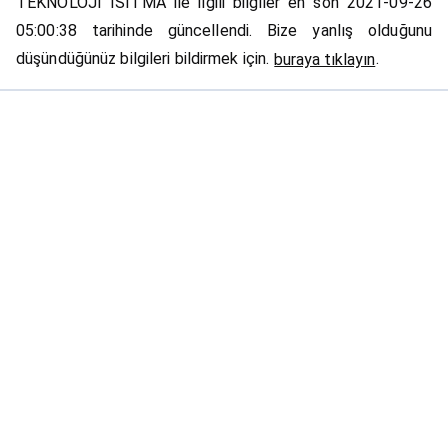
TEKNOLOJİ ISITMA ile ilgili bilgiler en son 2021-09-26
05:00:38 tarihinde güncellendi. Bize yanlış olduğunu
düşündüğünüz bilgileri bildirmek için.
.
buraya tıklayın