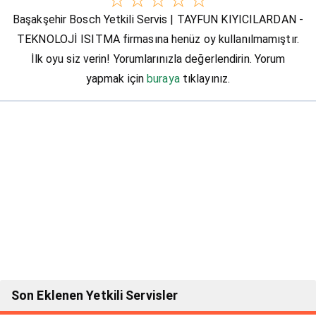
☆
☆
☆
☆
☆
Başakşehir Bosch Yetkili Servis | TAYFUN KIYICILARDAN -
TEKNOLOJİ ISITMA firmasına henüz oy kullanılmamıştır.
İlk oyu siz verin! Yorumlarınızla değerlendirin. Yorum
yapmak için
buraya
tıklayınız.
Son Eklenen Yetkili Servisler