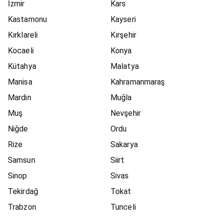
İzmir
Kars
Kastamonu
Kayseri
Kırklareli
Kırşehir
Kocaeli
Konya
Kütahya
Malatya
Manisa
Kahramanmaraş
Mardin
Muğla
Muş
Nevşehir
Niğde
Ordu
Rize
Sakarya
Samsun
Siirt
Sinop
Sivas
Tekirdağ
Tokat
Trabzon
Tunceli