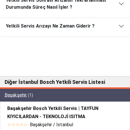
Yetkili Servis Sonrası Arızanın Tekrarlanması
Durumunda Süreç Nasıl İşler ?
Yetkili Servis Arızayı Ne Zaman Giderir ?
Diğer İstanbul Bosch Yetkili Servis Listesi
Başakşehir
(1)
Başakşehir Bosch Yetkili Servis | TAYFUN
KIYICILARDAN - TEKNOLOJİ ISITMA
☆☆☆☆☆
· Başakşehir / İstanbul