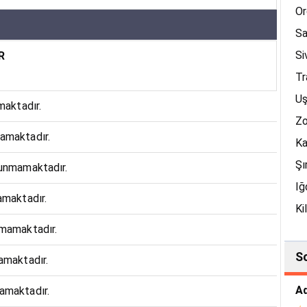
Or
S
Si
R
Tr
U
maktadır.
Zo
mamaktadır.
K
Şı
lunmamaktadır.
Iğ
amaktadır.
Ki
nmamaktadır.
So
amaktadır.
amaktadır.