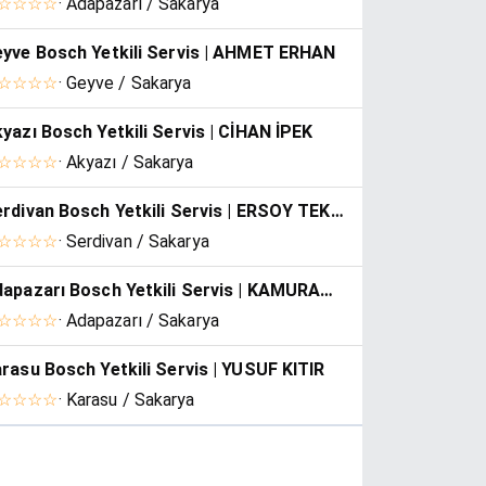
☆☆☆☆
· Adapazarı / Sakarya
yve Bosch Yetkili Servis | AHMET ERHAN
☆☆☆☆
· Geyve / Sakarya
yazı Bosch Yetkili Servis | CİHAN İPEK
☆☆☆☆
· Akyazı / Sakarya
Serdivan Bosch Yetkili Servis | ERSOY TEKNİK SER.
☆☆☆☆
· Serdivan / Sakarya
Adapazarı Bosch Yetkili Servis | KAMURAN ÇELİK
☆☆☆☆
· Adapazarı / Sakarya
rasu Bosch Yetkili Servis | YUSUF KITIR
☆☆☆☆
· Karasu / Sakarya