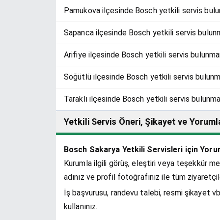
Pamukova ilçesinde Bosch yetkili servis bul
Sapanca ilçesinde Bosch yetkili servis bulun
Arifiye ilçesinde Bosch yetkili servis bulunm
Söğütlü ilçesinde Bosch yetkili servis bulun
Taraklı ilçesinde Bosch yetkili servis bulunm
Yetkili Servis Öneri, Şikayet ve Yoruml
Bosch Sakarya Yetkili Servisleri için Yoru
Kurumla ilgili görüş, eleştiri veya teşekkür me
adınız ve profil fotoğrafınız ile tüm ziyaretçi
İş başvurusu, randevu talebi, resmi şikayet vb
kullanınız.