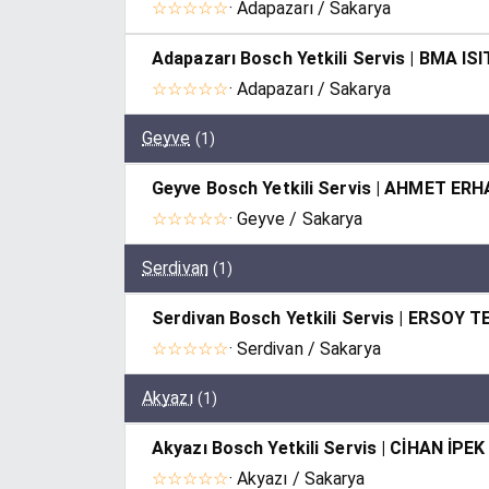
☆☆☆☆☆
· Adapazarı / Sakarya
Adapazarı Bosch Yetkili Servis | BMA I
☆☆☆☆☆
· Adapazarı / Sakarya
Geyve
(1)
Geyve Bosch Yetkili Servis | AHMET ER
☆☆☆☆☆
· Geyve / Sakarya
Serdivan
(1)
Serdivan Bosch Yetkili Servis | ERSOY T
☆☆☆☆☆
· Serdivan / Sakarya
Akyazı
(1)
Akyazı Bosch Yetkili Servis | CİHAN İPEK
☆☆☆☆☆
· Akyazı / Sakarya