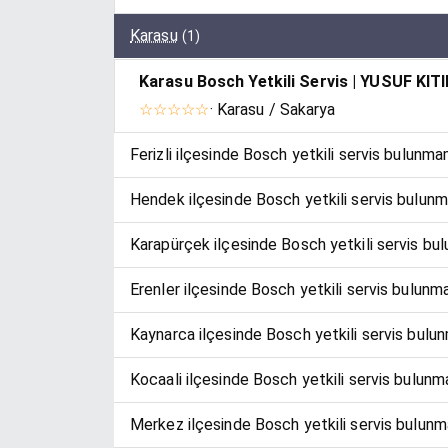
Karasu
(1)
Karasu Bosch Yetkili Servis | YUSUF KITI
☆☆☆☆☆
· Karasu / Sakarya
Ferizli ilçesinde Bosch yetkili servis bulunma
Hendek ilçesinde Bosch yetkili servis bulun
Karapürçek ilçesinde Bosch yetkili servis bu
Erenler ilçesinde Bosch yetkili servis bulunm
Kaynarca ilçesinde Bosch yetkili servis bulu
Kocaali ilçesinde Bosch yetkili servis bulunm
Merkez ilçesinde Bosch yetkili servis bulunm