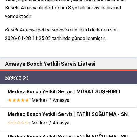
Bosch, Amasya ilinde toplam 8 yetkili servis ile hizmet
vermektedir.
Bosch Amasya yetkili servisleri
ile ilgili bilgiler en son
2026-01-28 11:25:05 tarihinde güncellenmiştir.
Amasya Bosch Yetkili Servis Listesi
Merkez
(3)
Merkez Bosch Yetkili Servis | MURAT SUŞEHİRLİ
★★★★★
· Merkez / Amasya
Merkez Bosch Yetkili Servis | FATİH SOĞUTMA - SN.
☆☆☆☆☆
· Merkez / Amasya
Merkez Bosch Yetkili Servis | FATİH SOĞUTMA - SN.