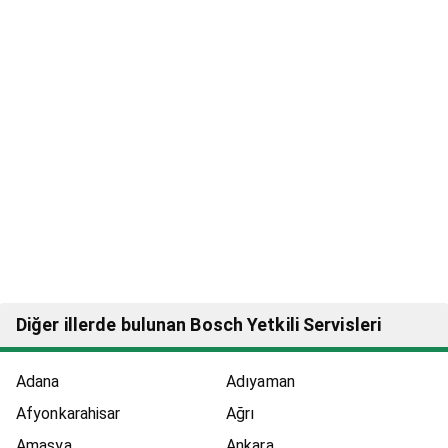
Diğer illerde bulunan Bosch Yetkili Servisleri
Adana
Adıyaman
Afyonkarahisar
Ağrı
Amasya
Ankara