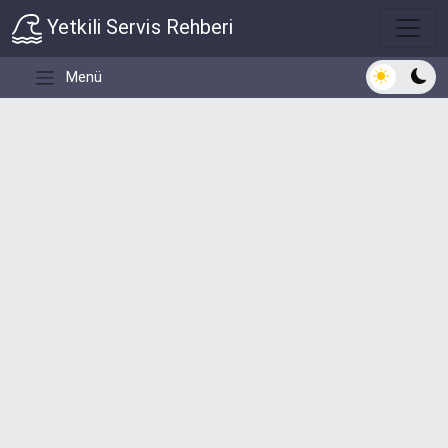
Yetkili Servis Rehberi
Açık/Koyu 
Menü