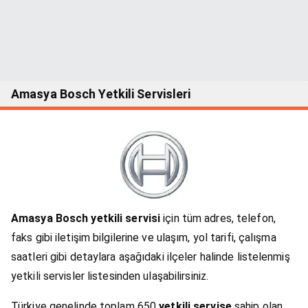
Amasya Bosch Yetkili Servisleri
Amasya Bosch yetkili servisi
için tüm adres, telefon,
faks gibi iletişim bilgilerine ve ulaşım, yol tarifi, çalışma
saatleri gibi detaylara aşağıdaki ilçeler halinde listelenmiş
yetkili servisler listesinden ulaşabilirsiniz.
Türkiye genelinde toplam 650
yetkili servise
sahip olan