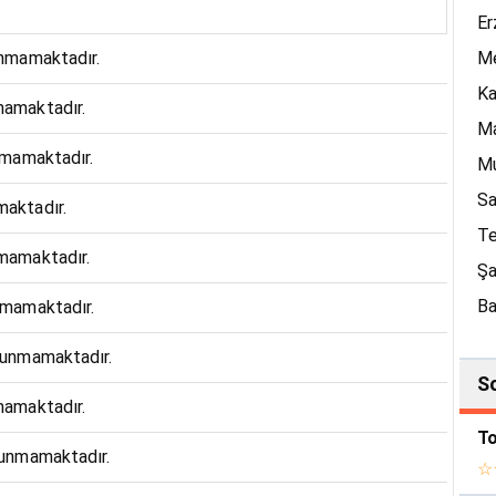
Er
lunmamaktadır.
Me
Ka
mamaktadır.
Ma
unmamaktadır.
M
Sa
maktadır.
Te
nmamaktadır.
Şa
B
unmamaktadır.
ulunmamaktadır.
So
nmamaktadır.
ulunmamaktadır.
☆