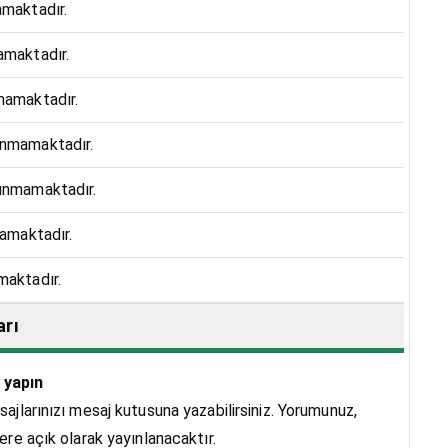
amaktadır.
amaktadır.
nmamaktadır.
unmamaktadır.
lunmamaktadır.
mamaktadır.
maktadır.
arı
 yapın
sajlarınızı mesaj kutusuna yazabilirsiniz. Yorumunuz,
lere açık olarak yayınlanacaktır.