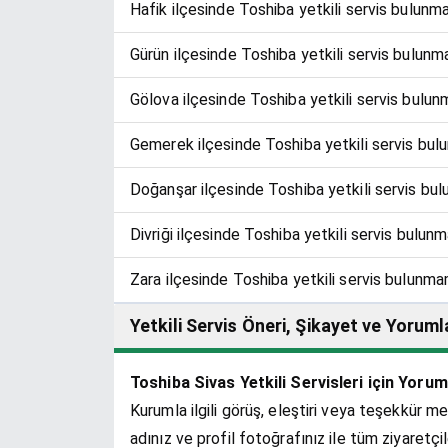
Hafik ilçesinde Toshiba yetkili servis bulunm
Gürün ilçesinde Toshiba yetkili servis bulunm
Gölova ilçesinde Toshiba yetkili servis bulu
Gemerek ilçesinde Toshiba yetkili servis bul
Doğanşar ilçesinde Toshiba yetkili servis bu
Divriği ilçesinde Toshiba yetkili servis bulun
Zara ilçesinde Toshiba yetkili servis bulunma
Yetkili Servis Öneri, Şikayet ve Yoruml
Toshiba Sivas Yetkili Servisleri için Yorum
Kurumla ilgili görüş, eleştiri veya teşekkür me
adınız ve profil fotoğrafınız ile tüm ziyaretçi