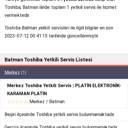
Toshiba, Batman ilinde toplam 1 yetkili servis ile hizmet
vermektedir.
Toshiba Batman yetkili servisleri
ile ilgili bilgiler en son
2023-07-12 00:41:15 tarihinde güncellenmiştir.
Batman Toshiba Yetkili Servis Listesi
Merkez
(1)
Merkez Toshiba Yetkili Servis | PLATİN ELEKTRONİK-
KARAMAN PLATİN
☆☆☆☆☆
· Merkez / Batman
Beşiri ilçesinde Toshiba yetkili servis bulunmamaktadır.
Gercüş ilçesinde Toshiba yetkili servis bulunmamaktadır.