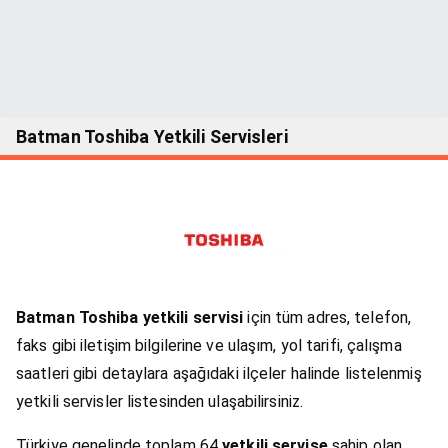
Batman Toshiba Yetkili Servisleri
Batman Toshiba yetkili servisi
için tüm adres, telefon,
faks gibi iletişim bilgilerine ve ulaşım, yol tarifi, çalışma
saatleri gibi detaylara aşağıdaki ilçeler halinde listelenmiş
yetkili servisler listesinden ulaşabilirsiniz.
Türkiye genelinde toplam 64
yetkili servise
sahip olan