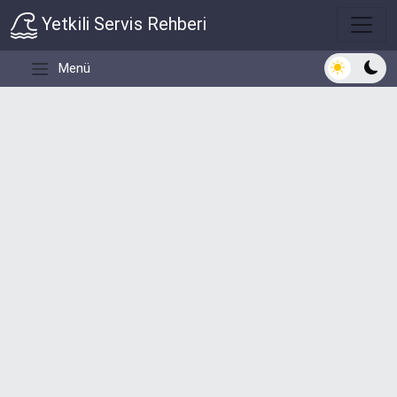
Yetkili Servis Rehberi
Açık/Koyu 
Menü