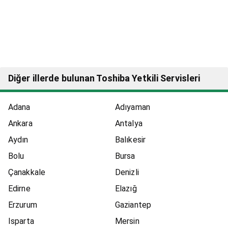
Diğer illerde bulunan Toshiba Yetkili Servisleri
Adana
Adıyaman
Ankara
Antalya
Aydın
Balıkesir
Bolu
Bursa
Çanakkale
Denizli
Edirne
Elazığ
Erzurum
Gaziantep
Isparta
Mersin