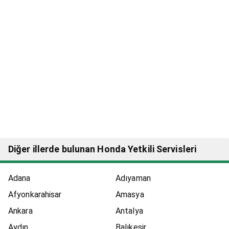
Diğer illerde bulunan Honda Yetkili Servisleri
Adana
Adıyaman
Afyonkarahisar
Amasya
Ankara
Antalya
Aydın
Balıkesir