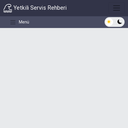
Yetkili Servis Rehberi
Açık/Koyu 
Menü