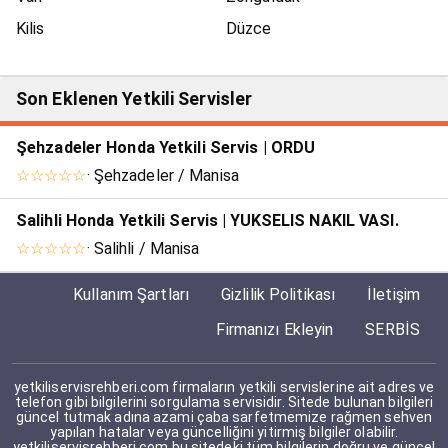
Kilis
Düzce
Son Eklenen Yetkili Servisler
Şehzadeler Honda Yetkili Servis | ORDU
☆☆☆☆☆
· Şehzadeler / Manisa
Salihli Honda Yetkili Servis | YUKSELIS NAKIL VASI.
☆☆☆☆☆
· Salihli / Manisa
Kullanım Şartları
Gizlilik Politikası
İletişim
Firmanızı Ekleyin
SERBİS
yetkiliservisrehberi.com firmaların yetkili servislerine ait adres ve
telefon gibi bilgilerini sorgulama servisidir. Sitede bulunan bilgileri
güncel tutmak adına azami çaba sarfetmemize rağmen sehven
yapılan hatalar veya güncelliğini yitirmiş bilgiler olabilir.
yetkiliservisrehberi.com bu sitedeki tüm bilgilerin doğru ve güncel