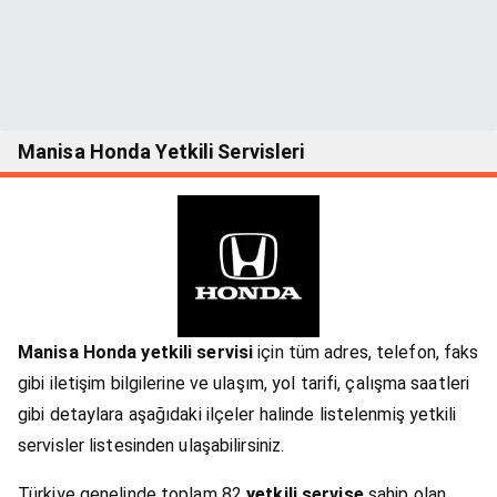
Manisa Honda Yetkili Servisleri
Manisa Honda yetkili servisi
için tüm adres, telefon, faks
gibi iletişim bilgilerine ve ulaşım, yol tarifi, çalışma saatleri
gibi detaylara aşağıdaki ilçeler halinde listelenmiş yetkili
servisler listesinden ulaşabilirsiniz.
Türkiye genelinde toplam 82
yetkili servise
sahip olan