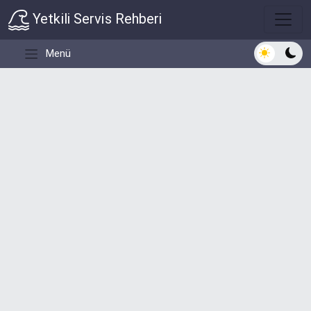
Yetkili Servis Rehberi
Açık/Koyu 
Menü