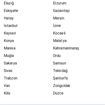
Elazığ
Erzurum
Eskişehir
Gaziantep
Hatay
Mersin
İstanbul
İzmir
Kayseri
Kocaeli
Konya
Malatya
Manisa
Kahramanmaraş
Muğla
Ordu
Sakarya
Samsun
Sivas
Tekirdağ
Trabzon
Şanlıurfa
Van
Zonguldak
Kilis
Düzce