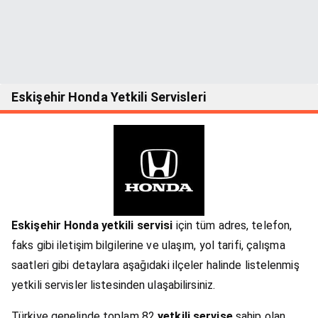
Eskişehir Honda Yetkili Servisleri
Eskişehir Honda yetkili servisi
için tüm adres, telefon,
faks gibi iletişim bilgilerine ve ulaşım, yol tarifi, çalışma
saatleri gibi detaylara aşağıdaki ilçeler halinde listelenmiş
yetkili servisler listesinden ulaşabilirsiniz.
Türkiye genelinde toplam 82
yetkili servise
sahip olan