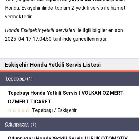
Honda, Eskişehir ilinde toplam 2 yetkili servis ile hizmet
vermektedir.
Honda Eskişehir yetkili servisleri
ile ilgili bilgiler en son
2025-04-17 17:04:50 tarihinde güncellenmiştir.
Eskişehir Honda Yetkili Servis Listesi
Tepebaşı
(1)
Tepebaşı Honda Yetkili Servis | VOLKAN OZMERT-
OZMERT TICARET
☆☆☆☆☆
· Tepebaşı / Eskişehir
Odunpazarı
(1)
Odunpazarı Honda Yetkili Servis | UFUK OTOMOTİV