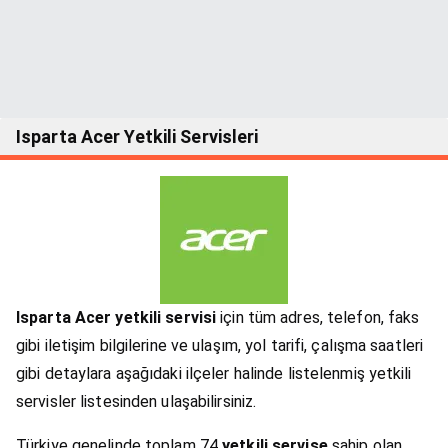
Isparta Acer Yetkili Servisleri
Isparta Acer yetkili servisi
için tüm adres, telefon, faks
gibi iletişim bilgilerine ve ulaşım, yol tarifi, çalışma saatleri
gibi detaylara aşağıdaki ilçeler halinde listelenmiş yetkili
servisler listesinden ulaşabilirsiniz.
Türkiye genelinde toplam 74
yetkili servise
sahip olan