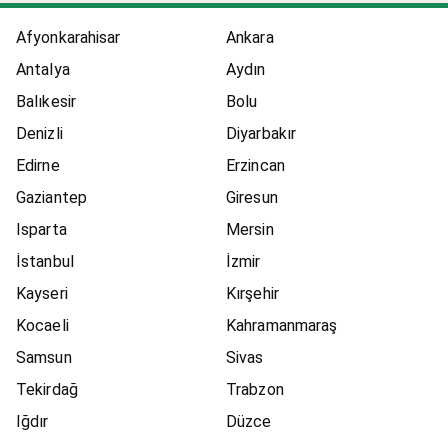
Afyonkarahisar
Ankara
Antalya
Aydın
Balıkesir
Bolu
Denizli
Diyarbakır
Edirne
Erzincan
Gaziantep
Giresun
Isparta
Mersin
İstanbul
İzmir
Kayseri
Kırşehir
Kocaeli
Kahramanmaraş
Samsun
Sivas
Tekirdağ
Trabzon
Iğdır
Düzce