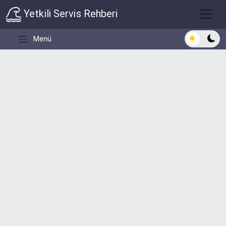
Yetkili Servis Rehberi
Açık/Koyu 
Menü