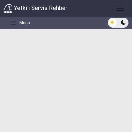
Yetkili Servis Rehberi
Açık/Koyu 
Menü