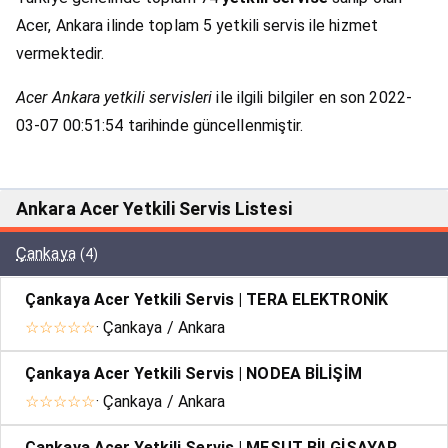
Acer, Ankara ilinde toplam 5 yetkili servis ile hizmet
vermektedir.
Acer Ankara yetkili servisleri
ile ilgili bilgiler en son 2022-
03-07 00:51:54 tarihinde güncellenmiştir.
Ankara Acer Yetkili Servis Listesi
Çankaya
(4)
Çankaya Acer Yetkili Servis | TERA ELEKTRONİK
☆☆☆☆☆
· Çankaya / Ankara
Çankaya Acer Yetkili Servis | NODEA BİLİŞİM
☆☆☆☆☆
· Çankaya / Ankara
Çankaya Acer Yetkili Servis | MESUT BİLGİSAYAR