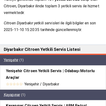
Citroen, Diyarbakır ilinde toplam 3 yetkili servis ile hizmet
vermektedir.
Citroen Diyarbakır yetkili servisleri
ile ilgili bilgiler en son
2025-11-10 15:20:35 tarihinde güncellenmiştir.
Diyarbakır Citroen Yetkili Servis Listesi
Yenişehir
(1)
Yenişehir Citroen Yetkili Servis | Odabaşı Motorlu
Araçlar
☆☆☆☆☆
· Yenişehir / Diyarbakır
Kayapınar
(1)
Kayapınar Citroen Yetkili Servis | ARM Petrol