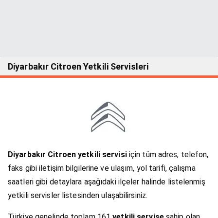
Diyarbakır Citroen Yetkili Servisleri
Diyarbakır Citroen yetkili servisi
için tüm adres, telefon,
faks gibi iletişim bilgilerine ve ulaşım, yol tarifi, çalışma
saatleri gibi detaylara aşağıdaki ilçeler halinde listelenmiş
yetkili servisler listesinden ulaşabilirsiniz.
Türkiye genelinde toplam 161
yetkili servise
sahip olan