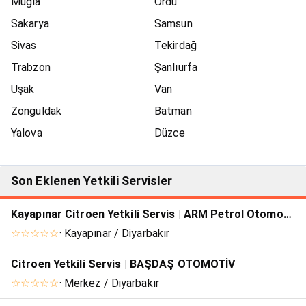
Muğla
Ordu
Sakarya
Samsun
Sivas
Tekirdağ
Trabzon
Şanlıurfa
Uşak
Van
Zonguldak
Batman
Yalova
Düzce
Son Eklenen Yetkili Servisler
Kayapınar Citroen Yetkili Servis | ARM Petrol Otomotiv.
☆☆☆☆☆
· Kayapınar / Diyarbakır
Citroen Yetkili Servis | BAŞDAŞ OTOMOTİV
☆☆☆☆☆
· Merkez / Diyarbakır