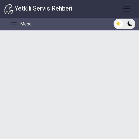
Yetkili Servis Rehberi
Açık/Koyu 
Menü